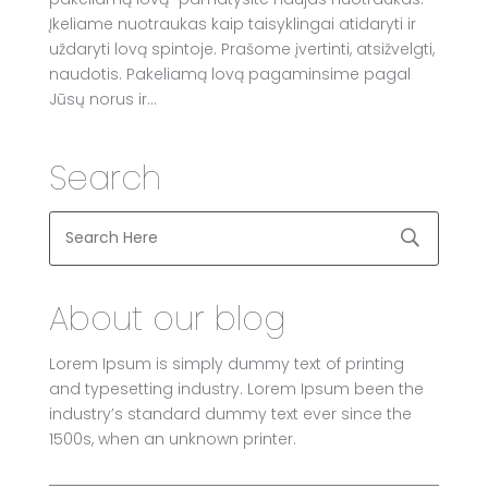
Įkeliame nuotraukas kaip taisyklingai atidaryti ir
uždaryti lovą spintoje. Prašome įvertinti, atsižvelgti,
naudotis. Pakeliamą lovą pagaminsime pagal
Jūsų norus ir...
Search
About our blog
Lorem Ipsum is simply dummy text of printing
and typesetting industry. Lorem Ipsum been the
industry’s standard dummy text ever since the
1500s, when an unknown printer.