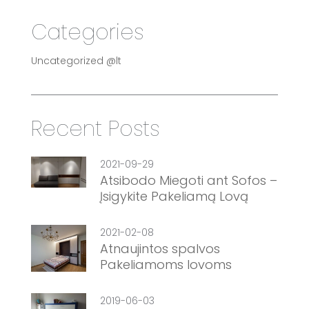
Categories
Uncategorized @lt
Recent Posts
2021-09-29
Atsibodo Miegoti ant Sofos –
Įsigykite Pakeliamą Lovą
2021-02-08
Atnaujintos spalvos
Pakeliamoms lovoms
2019-06-03