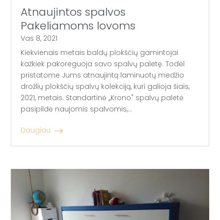
Atnaujintos spalvos
Pakeliamoms lovoms
Vas 8, 2021
Kiekvienais metais baldų plokščių gamintojai
kažkiek pakoreguoja savo spalvų paletę. Todėl
pristatome Jums atnaujintą laminuotų medžio
drožlių plokščių spalvų kolekciją, kuri galioja šiais,
2021, metais. Standartinė ,,Krono" spalvų paletė
pasipildė naujomis spalvomis,...
Daugiau