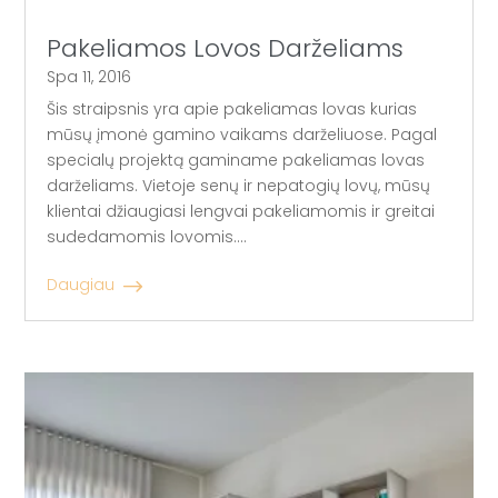
Pakeliamos Lovos Darželiams
Spa 11, 2016
Šis straipsnis yra apie pakeliamas lovas kurias
mūsų įmonė gamino vaikams darželiuose. Pagal
specialų projektą gaminame pakeliamas lovas
darželiams. Vietoje senų ir nepatogių lovų, mūsų
klientai džiaugiasi lengvai pakeliamomis ir greitai
sudedamomis lovomis....
Daugiau