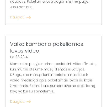
naudotis. Pakeliamą lovą pagaminsime pagal
Jūsų norus ir...
Daugiau
Vaiko kambario pakeliamos
lovos video
Lie 22, 2014
Šiame straipsnyje norime pasidalinti video filmuku,
kurį mums atsiuntė mūsų klientas iš Latvijos.
Džiugu, kad mūsų klientai noriai dalinasi foto ir
video medžiaga apie pakeliamas lovas su kitais
žmonėmis. Šiame bute sumontavome pakeliamą
lovą vaikui su spintelėmis...
Daugiau