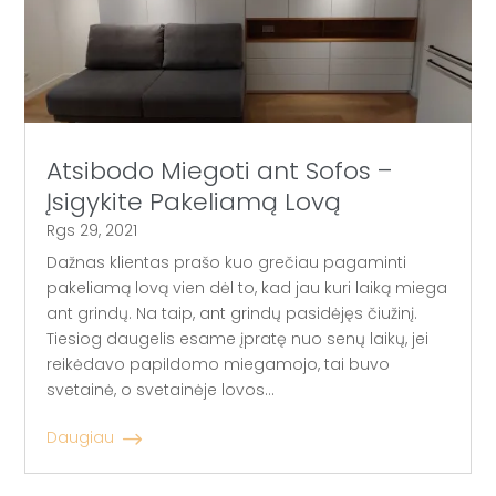
Atsibodo Miegoti ant Sofos –
Įsigykite Pakeliamą Lovą
Rgs 29, 2021
Dažnas klientas prašo kuo grečiau pagaminti
pakeliamą lovą vien dėl to, kad jau kuri laiką miega
ant grindų. Na taip, ant grindų pasidėjęs čiužinį.
Tiesiog daugelis esame įpratę nuo senų laikų, jei
reikėdavo papildomo miegamojo, tai buvo
svetainė, o svetainėje lovos...
Daugiau