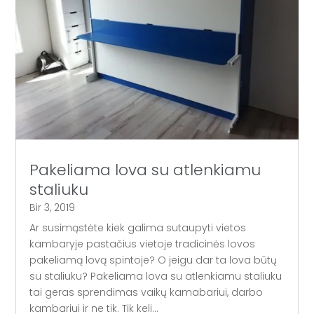
Pakeliama lova su atlenkiamu
staliuku
Bir 3, 2019
Ar susimąstėte kiek galima sutaupyti vietos
kambaryje pastačius vietoje tradicinės lovos
pakeliamą lovą spintoje? O jeigu dar ta lova būtų
su staliuku? Pakeliama lova su atlenkiamu staliuku
tai geras sprendimas vaikų kamabariui, darbo
kambariui ir ne tik. Tik keli...