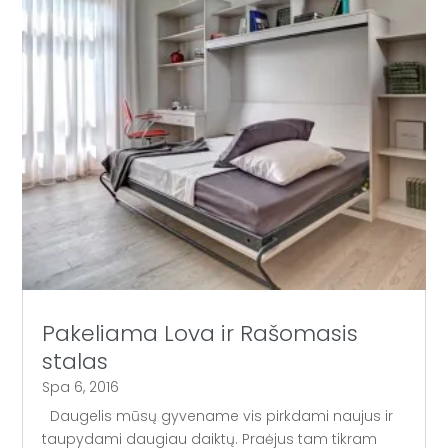
Pakeliama Lova ir Rašomasis
stalas
Spa 6, 2016
Daugelis mūsų gyvename vis pirkdami naujus ir
taupydami daugiau daiktų. Praėjus tam tikram