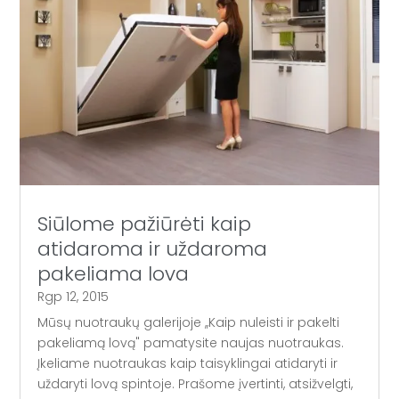
Siūlome pažiūrėti kaip
atidaroma ir uždaroma
pakeliama lova
Rgp 12, 2015
Mūsų nuotraukų galerijoje ,,Kaip nuleisti ir pakelti
pakeliamą lovą" pamatysite naujas nuotraukas.
Įkeliame nuotraukas kaip taisyklingai atidaryti ir
uždaryti lovą spintoje. Prašome įvertinti, atsižvelgti,