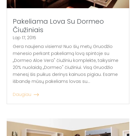
Pakeliama Lova Su Dormeo
Čiužiniais
Lap 17, 2015
Gera naujiena visiems! Nuo šių metų Gruodžio
mėnesio perkant pakeliamą lovą spintoje su
,,Dormeo Aloe Vera" čiužiniu komplekte, taikysime
20% nuolaidą ,,Dormeo" čiužiniui. Visą Gruodžio
mėnesį šis puikus derinys kainuos pigiau. Esame
išbandę mūsų pakeliams lovas su...
Daugiau