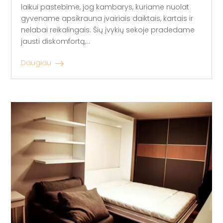
laikui pastebime, jog kambarys, kuriame nuolat
gyvename apsikrauna įvairiais daiktais, kartais ir
nelabai reikalingais. Šių įvykių sekoje pradedame
jausti diskomfortą,...
Daugiau