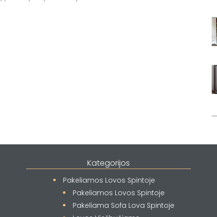
Kategorijos
Pakeliamos Lovos Spintoje
Pakeliamos Lovos Spintoje
Pakeliama Sofa Lova Spintoje