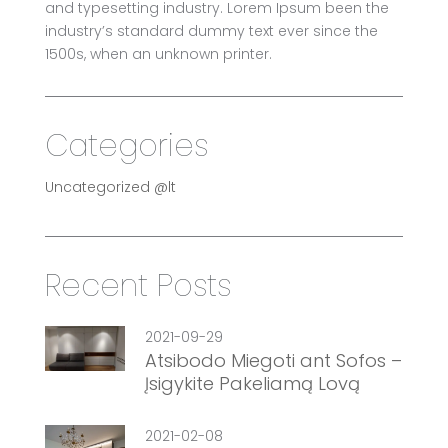
and typesetting industry. Lorem Ipsum been the
industry’s standard dummy text ever since the
1500s, when an unknown printer.
Categories
Uncategorized @lt
Recent Posts
2021-09-29
Atsibodo Miegoti ant Sofos –
Įsigykite Pakeliamą Lovą
2021-02-08