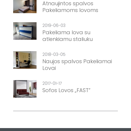
Atnaujintos spalvos
Pakeliamoms lovoms
2019-06-03
Pakeliama lova su
atlenkiamu staliuku
2018-03-05
Naujos spalvos Pakeliamai
Lovai
2017-01-17
Sofos Lovos „FAST”