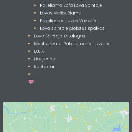
Pakeliama Sofa Lova Spintoje
Lovos Viešbučiams
Pakeliamos Lovos Vaikams
Lova spintoje plokštės spalvos
Lova Spintoje Katalogas
Mechanizmai Pakeliamoms Lovoms
D.U.K
Naujienos
Kontaktai