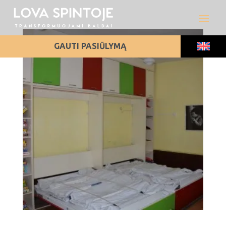
GAUTI PASIŪLYMĄ