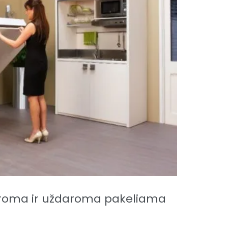
daroma ir uždaroma pakeliama