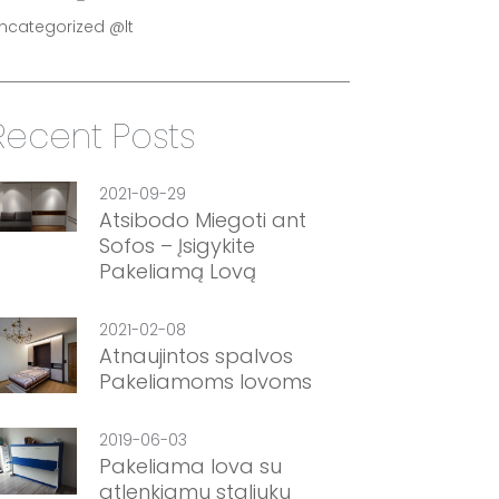
ncategorized @lt
Recent Posts
2021-09-29
Atsibodo Miegoti ant
Sofos – Įsigykite
Pakeliamą Lovą
2021-02-08
Atnaujintos spalvos
Pakeliamoms lovoms
2019-06-03
Pakeliama lova su
atlenkiamu staliuku