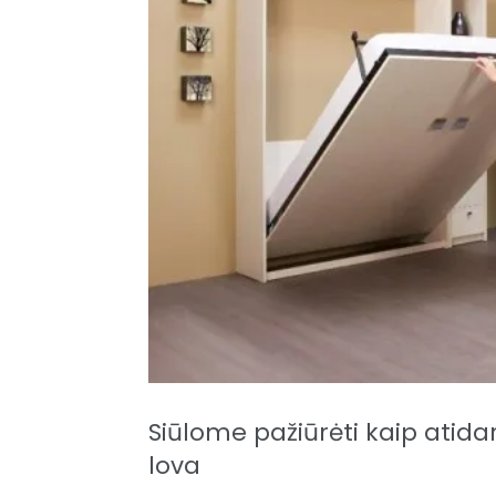
Siūlome pažiūrėti kaip ati
lova