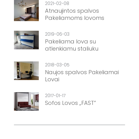
2021-02-08
Atnaujintos spalvos
Pakeliamoms lovoms
2019-06-03
Pakeliama lova su
atlenkiamu staliuku
2018-03-05
Naujos spalvos Pakeliamai
Lovai
2017-01-17
Sofos Lovos „FAST”