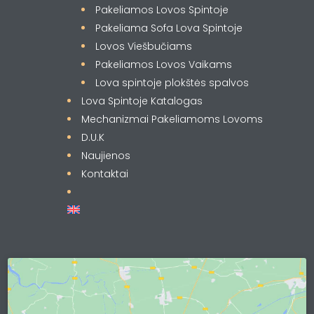
Pakeliamos Lovos Spintoje
Pakeliama Sofa Lova Spintoje
Lovos Viešbučiams
Pakeliamos Lovos Vaikams
Lova spintoje plokštės spalvos
Lova Spintoje Katalogas
Mechanizmai Pakeliamoms Lovoms
D.U.K
Naujienos
Kontaktai