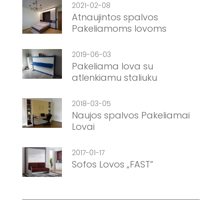
2021-02-08
Atnaujintos spalvos
Pakeliamoms lovoms
2019-06-03
Pakeliama lova su
atlenkiamu staliuku
2018-03-05
Naujos spalvos Pakeliamai
Lovai
2017-01-17
Sofos Lovos „FAST”