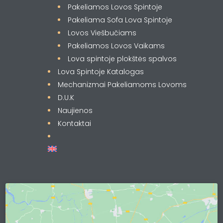
Pakeliamos Lovos Spintoje
Pakeliama Sofa Lova Spintoje
Lovos Viešbučiams
Pakeliamos Lovos Vaikams
Lova spintoje plokštės spalvos
Lova Spintoje Katalogas
Mechanizmai Pakeliamoms Lovoms
D.U.K
Naujienos
Kontaktai