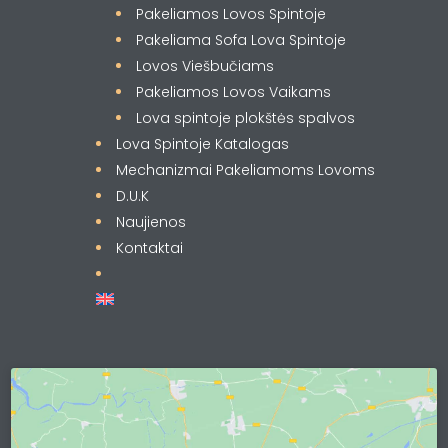
Pakeliamos Lovos Spintoje
Pakeliama Sofa Lova Spintoje
Lovos Viešbučiams
Pakeliamos Lovos Vaikams
Lova spintoje plokštės spalvos
Lova Spintoje Katalogas
Mechanizmai Pakeliamoms Lovoms
D.U.K
Naujienos
Kontaktai