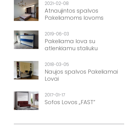
2021-02-08
Atnaujintos spalvos
Pakeliamoms lovoms
2019-06-03
Pakeliama lova su
atlenkiamu staliuku
2018-03-05
Naujos spalvos Pakeliamai
Lovai
2017-01-17
Sofos Lovos „FAST”